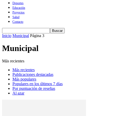
Deportes
Educación
Proyectos
Salud
Contacto
Inicio
Municipal
Página 3
Municipal
Más recientes
Más recientes
Publicaciones destacadas
Más populares
Populares en los últimos 7 días
Por puntuación de reseñas
Al azar