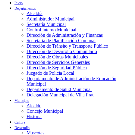
Inicio
Departamentos
Alcaldía
Administrador Municipal
Secretaría Municipal
Control Interno Municipal
Dirección de Administración y Finanzas
Secretaria de Planificación Comunal
Dirección de Tránsito y Transporte Público
Dirección de Desarrollo Comunitario
Dirección de Obras Municipales
Dirección de Servicios Generales
Dirección de Seguridad Pública
Juzgado de Policia Local
Departamento de Administración de Educación
Municipal
Departamento de Salud Municipal
Delegación Municipal de Villa Prat
Municipio
Alcalde
Concejo Municipal
Historia
Cultura
Desarrollo
Mascotas