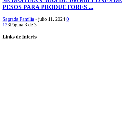
SE DESTINAN MÁS DE 160 MILLONES DE
PESOS PARA PRODUCTORES ...
Sagrada Familia
-
julio 11, 2024
0
1
2
3
Página 3 de 3
Links de Interés