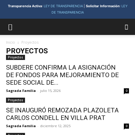
Transparencia Activa
:
LEY DE TRANSPARENCIA
|
Solicitar Información
:
LEY
DE TRANSPARENCIA
Inicio
Proyectos
PROYECTOS
Proyectos
SUBDERE CONFIRMA LA ASIGNACIÓN
DE FONDOS PARA MEJORAMIENTO DE
SEDE SOCIAL DE...
Sagrada Familia
-
julio 15, 2026
0
Proyectos
SE INAUGURÓ REMOZADA PLAZOLETA
CARLOS CONDELL EN VILLA PRAT
Sagrada Familia
-
diciembre 12, 2025
0