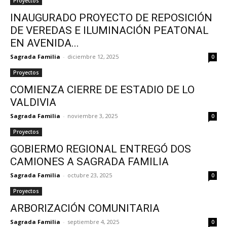
Proyectos
INAUGURADO PROYECTO DE REPOSICIÓN
DE VEREDAS E ILUMINACIÓN PEATONAL
EN AVENIDA...
Sagrada Familia
-
diciembre 12, 2025
0
Proyectos
COMIENZA CIERRE DE ESTADIO DE LO
VALDIVIA
Sagrada Familia
-
noviembre 3, 2025
0
Proyectos
GOBIERMO REGIONAL ENTREGÓ DOS
CAMIONES A SAGRADA FAMILIA
Sagrada Familia
-
octubre 23, 2025
0
Proyectos
ARBORIZACIÓN COMUNITARIA
Sagrada Familia
-
septiembre 4, 2025
0