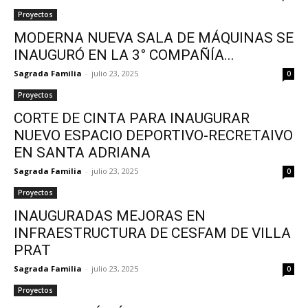
Proyectos
MODERNA NUEVA SALA DE MÁQUINAS SE
INAUGURÓ EN LA 3° COMPAÑÍA...
Sagrada Familia
-
julio 23, 2025
0
Proyectos
CORTE DE CINTA PARA INAUGURAR
NUEVO ESPACIO DEPORTIVO-RECRETAIVO
EN SANTA ADRIANA
Sagrada Familia
-
julio 23, 2025
0
Proyectos
INAUGURADAS MEJORAS EN
INFRAESTRUCTURA DE CESFAM DE VILLA
PRAT
Sagrada Familia
-
julio 23, 2025
0
Proyectos