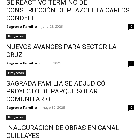
SE REACTIVÓ TÉRMINO DE
CONSTRUCCIÓN DE PLAZOLETA CARLOS
CONDELL
Sagrada Familia
-
julio 23, 2025
0
Proyectos
NUEVOS AVANCES PARA SECTOR LA
CRUZ
Sagrada Familia
-
julio 8, 2025
0
Proyectos
SAGRADA FAMILIA SE ADJUDICÓ
PROYECTO DE PARQUE SOLAR
COMUNITARIO
Sagrada Familia
-
mayo 30, 2025
0
Proyectos
INAUGURACIÓN DE OBRAS EN CANAL
QUILLAYES