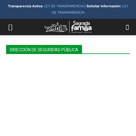
Transparencia Activa
:
LEY DE TRANSPARENCIA
|
Solicitar Información
:
LEY
DE TRANSPARENCIA
DIRECCIÓN DE SEGURIDAD PÚBLICA