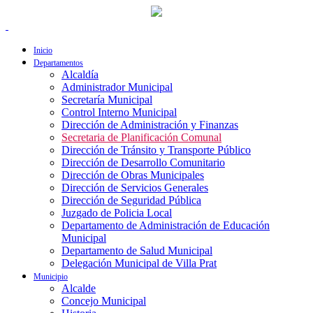
Inicio
Departamentos
Alcaldía
Administrador Municipal
Secretaría Municipal
Control Interno Municipal
Dirección de Administración y Finanzas
Secretaria de Planificación Comunal
Dirección de Tránsito y Transporte Público
Dirección de Desarrollo Comunitario
Dirección de Obras Municipales
Dirección de Servicios Generales
Dirección de Seguridad Pública
Juzgado de Policia Local
Departamento de Administración de Educación
Municipal
Departamento de Salud Municipal
Delegación Municipal de Villa Prat
Municipio
Alcalde
Concejo Municipal