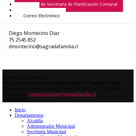
Director de Secretaría de Planificación Comunal
Fono
Correo Electrónico
Diego Montecino Díaz
75 2545 852
dmontecino@sagradafamilia.cl
SOBRE NOSOTROS
Página Oficial de la Ilustre Municipalidad de Sagrada Familia.
Horario de Atención: Lunes a Viernes de 08:30 a 17:15 Horas.
Contáctanos:
comunicaciones@sagradafamilia.cl
SÍGUENOS
Inicio
Departamentos
Alcaldía
Administrador Municipal
Secretaría Municipal