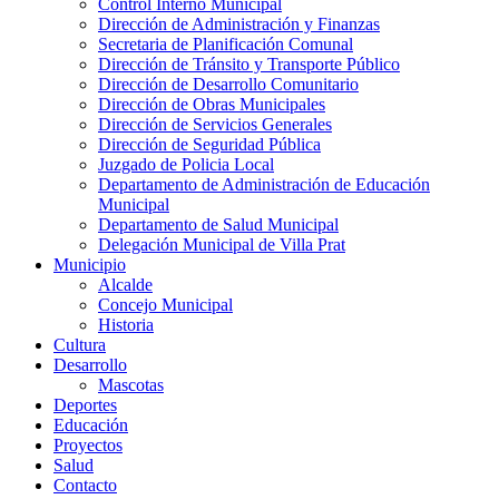
Control Interno Municipal
Dirección de Administración y Finanzas
Secretaria de Planificación Comunal
Dirección de Tránsito y Transporte Público
Dirección de Desarrollo Comunitario
Dirección de Obras Municipales
Dirección de Servicios Generales
Dirección de Seguridad Pública
Juzgado de Policia Local
Departamento de Administración de Educación
Municipal
Departamento de Salud Municipal
Delegación Municipal de Villa Prat
Municipio
Alcalde
Concejo Municipal
Historia
Cultura
Desarrollo
Mascotas
Deportes
Educación
Proyectos
Salud
Contacto