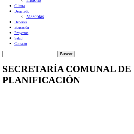
Historia
Cultura
Desarrollo
Mascotas
Deportes
Educación
Proyectos
Salud
Contacto
SECRETARÍA COMUNAL DE
PLANIFICACIÓN