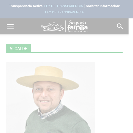
Transparencia Activa
:
LEY DE TRANSPARENCIA
|
Solicitar Información
:
LEY DE TRANSPARENCIA
ALCALDE