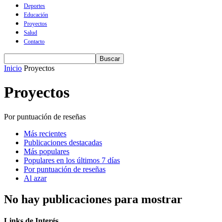
Deportes
Educación
Proyectos
Salud
Contacto
Inicio
Proyectos
Proyectos
Por puntuación de reseñas
Más recientes
Publicaciones destacadas
Más populares
Populares en los últimos 7 días
Por puntuación de reseñas
Al azar
No hay publicaciones para mostrar
Links de Interés