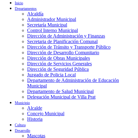
Inicio
Departamentos
Alcaldía
Administrador Municipal
Secretaría Municipal
Control Interno Municipal
Dirección de Administración y Finanzas
Secretaria de Planificación Comunal
Dirección de Tránsito y Transporte Público
Dirección de Desarrollo Comunitario
Dirección de Obras Municipales
Dirección de Servicios Generales
Dirección de Seguridad Pública
Juzgado de Policia Local
Departamento de Administración de Educación
Municipal
Departamento de Salud Municipal
Delegación Municipal de Villa Prat
Municipio
Alcalde
Concejo Municipal
Historia
Cultura
Desarrollo
Mascotas