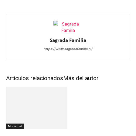
Sagrada Familia
https://www.sagradafamilia.cl/
Artículos relacionados
Más del autor
Municipal