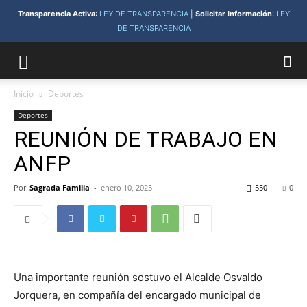
Transparencia Activa
:
LEY DE TRANSPARENCIA
|
Solicitar Información
:
LEY
DE TRANSPARENCIA
Inicio
Deportes
Deportes
REUNIÓN DE TRABAJO EN
ANFP
Por
Sagrada Familia
-
enero 10, 2025
550
0
Una importante reunión sostuvo el Alcalde Osvaldo
Jorquera, en compañía del encargado municipal de