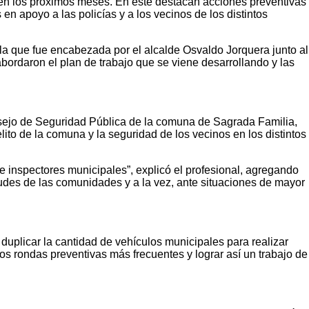
r en los próximos meses. En este destacan acciones preventivas
n apoyo a las policías y a los vecinos de los distintos
la que fue encabezada por el alcalde Osvaldo Jorquera junto al
ordaron el plan de trabajo que se viene desarrollando y las
onsejo de Seguridad Pública de la comuna de Sagrada Familia,
to de la comuna y la seguridad de los vecinos en los distintos
de inspectores municipales”, explicó el profesional, agregando
etudes de las comunidades y a la vez, ante situaciones de mayor
duplicar la cantidad de vehículos municipales para realizar
os rondas preventivas más frecuentes y lograr así un trabajo de