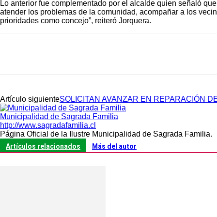
Lo anterior fue complementado por el alcalde quien señaló que, 
atender los problemas de la comunidad, acompañar a los vecino
prioridades como concejo”, reiteró Jorquera.
Cuota
Artículo siguiente
SOLICITAN AVANZAR EN REPARACIÓN DE
Municipalidad de Sagrada Familia
http://www.sagradafamilia.cl
Página Oficial de la Ilustre Municipalidad de Sagrada Familia.
Artículos relacionados
Más del autor