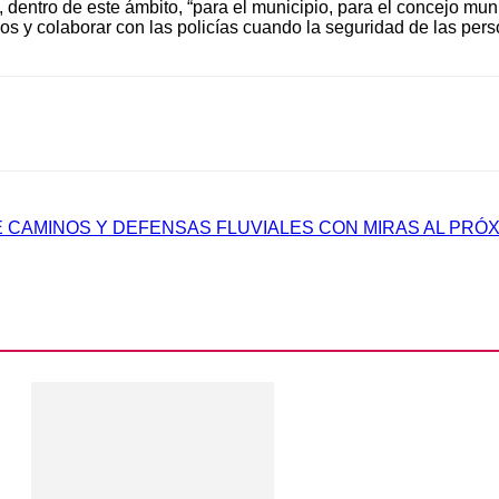
dentro de este ámbito, “para el municipio, para el concejo munic
s y colaborar con las policías cuando la seguridad de las pers
 CAMINOS Y DEFENSAS FLUVIALES CON MIRAS AL PRÓX