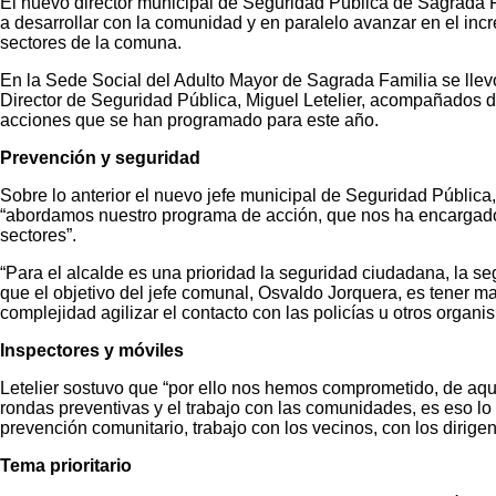
El nuevo director municipal de Seguridad Pública de Sagrada F
a desarrollar con la comunidad y en paralelo avanzar en el incr
sectores de la comuna.
En la Sede Social del Adulto Mayor de Sagrada Familia se llev
Director de Seguridad Pública, Miguel Letelier, acompañados d
acciones que se han programado para este año.
Prevención y seguridad
Sobre lo anterior el nuevo jefe municipal de Seguridad Públic
“abordamos nuestro programa de acción, que nos ha encargado el
sectores”.
“Para el alcalde es una prioridad la seguridad ciudadana, la se
que el objetivo del jefe comunal, Osvaldo Jorquera, es tener m
complejidad agilizar el contacto con las policías u otros organi
Inspectores y móviles
Letelier sostuvo que “por ello nos hemos comprometido, de aquí 
rondas preventivas y el trabajo con las comunidades, es eso lo
prevención comunitario, trabajo con los vecinos, con los dirigen
Tema prioritario