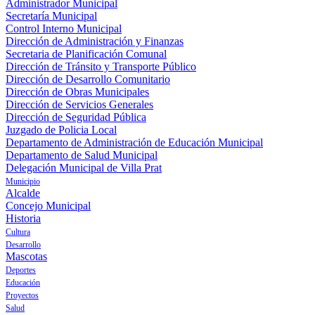
Administrador Municipal
Secretaría Municipal
Control Interno Municipal
Dirección de Administración y Finanzas
Secretaria de Planificación Comunal
Dirección de Tránsito y Transporte Público
Dirección de Desarrollo Comunitario
Dirección de Obras Municipales
Dirección de Servicios Generales
Dirección de Seguridad Pública
Juzgado de Policia Local
Departamento de Administración de Educación Municipal
Departamento de Salud Municipal
Delegación Municipal de Villa Prat
Municipio
Alcalde
Concejo Municipal
Historia
Cultura
Desarrollo
Mascotas
Deportes
Educación
Proyectos
Salud