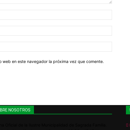
tio web en este navegador la próxima vez que comente.
BRE NOSOTROS
na Oficial de la Ilustre Municipalidad de Sagrada Familia.