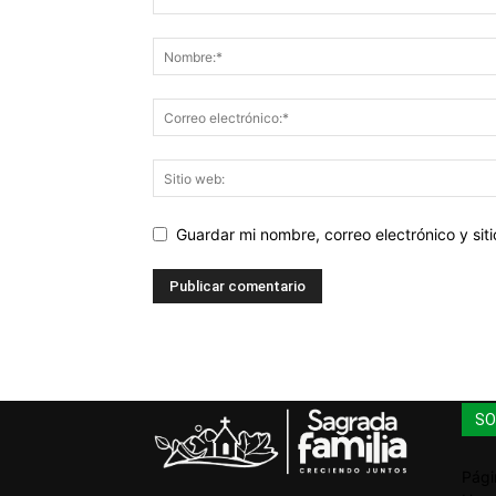
Guardar mi nombre, correo electrónico y si
SO
Pági