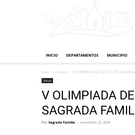
INICIO
DEPARTAMENTOS
MUNICIPIO
Inicio
Salud
V OLIMPIADA DE GATEO DE SAGRAD
Salud
V OLIMPIADA DE
SAGRADA FAMIL
Por
Sagrada Familia
-
noviembre 22, 2024