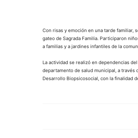
Cuota
Con risas y emoción en una tarde familiar, s
gateo de Sagrada Familia. Participaron niñ
a familias y a jardines infantiles de la comun
La actividad se realizó en dependencias del
departamento de salud municipal, a través 
Desarrollo Biopsicosocial, con la finalidad 
Cuota