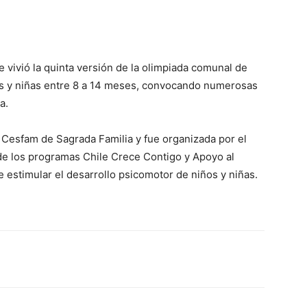
e vivió la quinta versión de la olimpiada comunal de
os y niñas entre 8 a 14 meses, convocando numerosas
a.
 Cesfam de Sagrada Familia y fue organizada por el
de los programas Chile Crece Contigo y Apoyo al
de estimular el desarrollo psicomotor de niños y niñas.