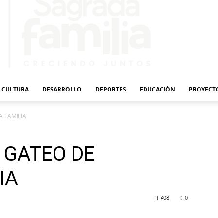
CULTURA
DESARROLLO
DEPORTES
EDUCACIÓN
PROYECT
A FAMILIA
 GATEO DE
IA
408
0