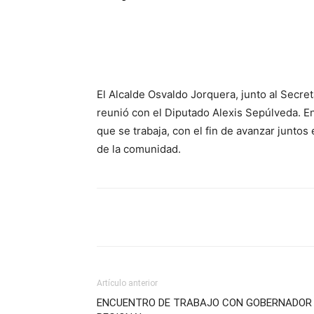
Cuota
El Alcalde Osvaldo Jorquera, junto al Secre
reunió con el Diputado Alexis Sepúlveda. En
que se trabaja, con el fin de avanzar juntos 
de la comunidad.
Cuota
Artículo anterior
ENCUENTRO DE TRABAJO CON GOBERNADOR