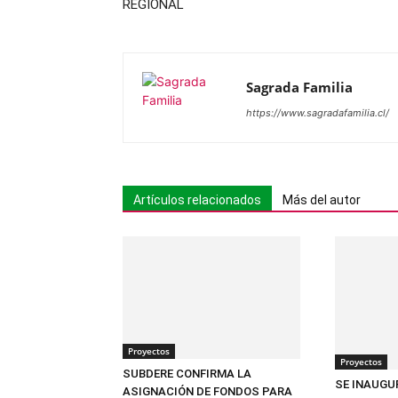
REGIONAL
Sagrada Familia
https://www.sagradafamilia.cl/
Artículos relacionados
Más del autor
Proyectos
Proyectos
SUBDERE CONFIRMA LA
SE INAUG
ASIGNACIÓN DE FONDOS PARA