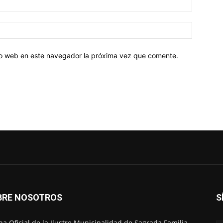
tio web en este navegador la próxima vez que comente.
BRE NOSOTROS
S
na Oficial de la Ilustre Municipalidad de Sagrada Familia.