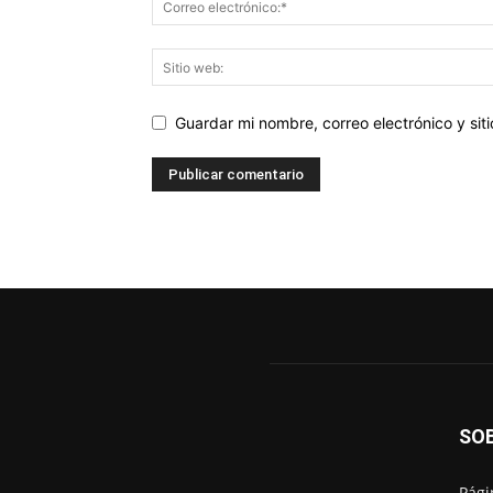
Guardar mi nombre, correo electrónico y si
SO
Pági