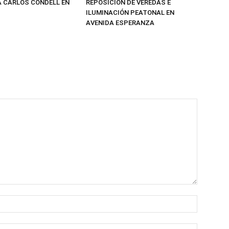
 CARLOS CONDELL EN
REPOSICIÓN DE VEREDAS E
T
ILUMINACIÓN PEATONAL EN
AVENIDA ESPERANZA