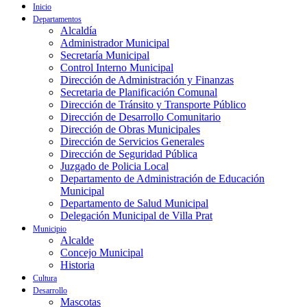
Inicio
Departamentos
Alcaldía
Administrador Municipal
Secretaría Municipal
Control Interno Municipal
Dirección de Administración y Finanzas
Secretaria de Planificación Comunal
Dirección de Tránsito y Transporte Público
Dirección de Desarrollo Comunitario
Dirección de Obras Municipales
Dirección de Servicios Generales
Dirección de Seguridad Pública
Juzgado de Policia Local
Departamento de Administración de Educación
Municipal
Departamento de Salud Municipal
Delegación Municipal de Villa Prat
Municipio
Alcalde
Concejo Municipal
Historia
Cultura
Desarrollo
Mascotas