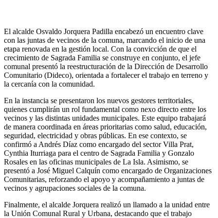
El alcalde Osvaldo Jorquera Padilla encabezó un encuentro clave
con las juntas de vecinos de la comuna, marcando el inicio de una
etapa renovada en la gestión local. Con la convicción de que el
crecimiento de Sagrada Familia se construye en conjunto, el jefe
comunal presentó la reestructuración de la Dirección de Desarrollo
Comunitario (Dideco), orientada a fortalecer el trabajo en terreno y
la cercanía con la comunidad.
En la instancia se presentaron los nuevos gestores territoriales,
quienes cumplirán un rol fundamental como nexo directo entre los
vecinos y las distintas unidades municipales. Este equipo trabajará
de manera coordinada en áreas prioritarias como salud, educación,
seguridad, electricidad y obras públicas. En ese contexto, se
confirmó a Andrés Díaz como encargado del sector Villa Prat,
Cynthia Iturriaga para el centro de Sagrada Familia y Gonzalo
Rosales en las oficinas municipales de La Isla. Asimismo, se
presentó a José Miguel Calquín como encargado de Organizaciones
Comunitarias, reforzando el apoyo y acompañamiento a juntas de
vecinos y agrupaciones sociales de la comuna.
Finalmente, el alcalde Jorquera realizó un llamado a la unidad entre
la Unión Comunal Rural y Urbana, destacando que el trabajo