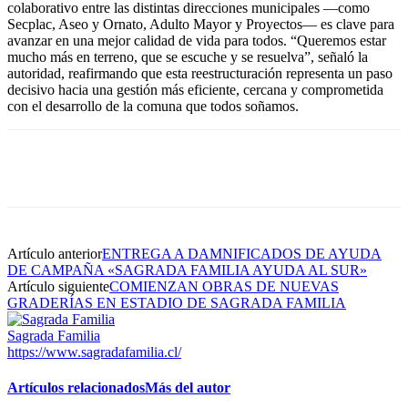
colaborativo entre las distintas direcciones municipales —como
Secplac, Aseo y Ornato, Adulto Mayor y Proyectos— es clave para
avanzar en una mejor calidad de vida para todos. “Queremos estar
mucho más en terreno, que se escuche y se resuelva”, señaló la
autoridad, reafirmando que esta reestructuración representa un paso
decisivo hacia una gestión más eficiente, cercana y comprometida
con el desarrollo de la comuna que todos soñamos.
Artículo anterior
ENTREGA A DAMNIFICADOS DE AYUDA
DE CAMPAÑA «SAGRADA FAMILIA AYUDA AL SUR»
Artículo siguiente
COMIENZAN OBRAS DE NUEVAS
GRADERÍAS EN ESTADIO DE SAGRADA FAMILIA
Sagrada Familia
https://www.sagradafamilia.cl/
Artículos relacionados
Más del autor