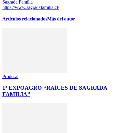
Sagrada Familia
https://www.sagradafamilia.cl/
Artículos relacionados
Más del autor
Prodesal
1ª EXPOAGRO “RAÍCES DE SAGRADA
FAMILIA”