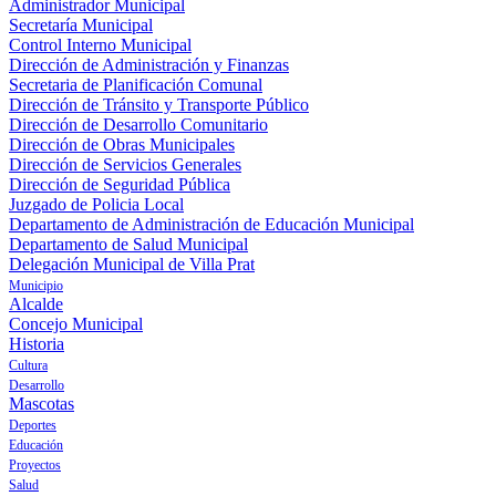
Administrador Municipal
Secretaría Municipal
Control Interno Municipal
Dirección de Administración y Finanzas
Secretaria de Planificación Comunal
Dirección de Tránsito y Transporte Público
Dirección de Desarrollo Comunitario
Dirección de Obras Municipales
Dirección de Servicios Generales
Dirección de Seguridad Pública
Juzgado de Policia Local
Departamento de Administración de Educación Municipal
Departamento de Salud Municipal
Delegación Municipal de Villa Prat
Municipio
Alcalde
Concejo Municipal
Historia
Cultura
Desarrollo
Mascotas
Deportes
Educación
Proyectos
Salud