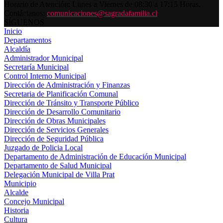
Horario de Atención: Lunes a Viernes de 08:30 a 17:15 Horas.
Contáctanos:
comunicaciones@sagradafamilia.cl
SÍGUENOS
Inicio
Departamentos
Alcaldía
Administrador Municipal
Secretaría Municipal
Control Interno Municipal
Dirección de Administración y Finanzas
Secretaria de Planificación Comunal
Dirección de Tránsito y Transporte Público
Dirección de Desarrollo Comunitario
Dirección de Obras Municipales
Dirección de Servicios Generales
Dirección de Seguridad Pública
Juzgado de Policia Local
Departamento de Administración de Educación Municipal
Departamento de Salud Municipal
Delegación Municipal de Villa Prat
Municipio
Alcalde
Concejo Municipal
Historia
Cultura