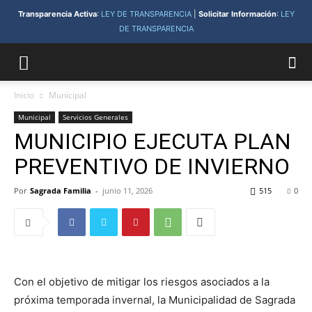
Transparencia Activa
:
LEY DE TRANSPARENCIA
|
Solicitar Información
:
LEY
DE TRANSPARENCIA
Inicio
Municipal
Municipal
Servicios Generales
MUNICIPIO EJECUTA PLAN
PREVENTIVO DE INVIERNO
Por
Sagrada Familia
-
junio 11, 2026
515
0
Con el objetivo de mitigar los riesgos asociados a la
próxima temporada invernal, la Municipalidad de Sagrada