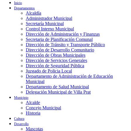
Inicio
Departamentos
Alcaldía
Administrador Municipal
Secretaría Municipal
Control Interno Municipal
Dirección de Administración y Finanzas
Secretaria de Planificación Comunal
Dirección de Tránsito y Transporte Público
Dirección de Desarrollo Comunitario
Dirección de Obras Municipales
Dirección de Servicios Generales
Dirección de Seguridad Pública
Juzgado de Policia Local
Departamento de Administración de Educación
Municipal
Departamento de Salud Municipal
Delegación Municipal de Villa Prat
Municipio
Alcalde
Concejo Municipal
Historia
Cultura
Desarrollo
Mascotas