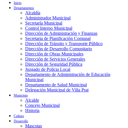
Inicio
Departamentos
Alcaldía
Administrador Municipal
Secretaría Municipal
Control Interno Municipal
Dirección de Administración y Finanzas
Secretaria de Planificación Comunal
Dirección de Tránsito y Transporte Público
Dirección de Desarrollo Comunitario
Dirección de Obras Municipales
Dirección de Servicios Generales
Dirección de Seguridad Pública
Juzgado de Policia Local
Departamento de Administración de Educación
Municipal
Departamento de Salud Municipal
Delegación Municipal de Villa Prat
Municipio
Alcalde
Concejo Municipal
Historia
Cultura
Desarrollo
Mascotas