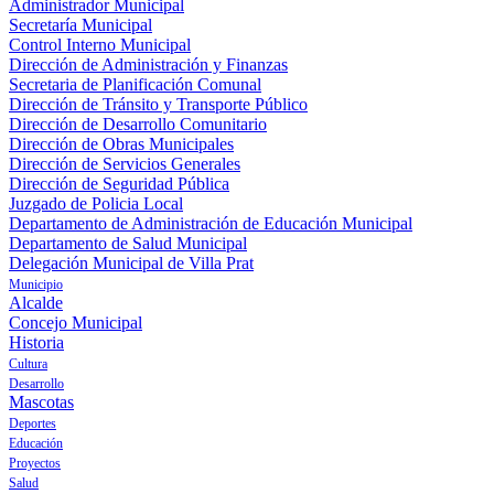
Administrador Municipal
Secretaría Municipal
Control Interno Municipal
Dirección de Administración y Finanzas
Secretaria de Planificación Comunal
Dirección de Tránsito y Transporte Público
Dirección de Desarrollo Comunitario
Dirección de Obras Municipales
Dirección de Servicios Generales
Dirección de Seguridad Pública
Juzgado de Policia Local
Departamento de Administración de Educación Municipal
Departamento de Salud Municipal
Delegación Municipal de Villa Prat
Municipio
Alcalde
Concejo Municipal
Historia
Cultura
Desarrollo
Mascotas
Deportes
Educación
Proyectos
Salud