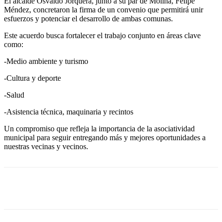
El alcalde Osvaldo Jorquera, junto a su par de Molina, Felipe
Méndez, concretaron la firma de un convenio que permitirá unir
esfuerzos y potenciar el desarrollo de ambas comunas.
Este acuerdo busca fortalecer el trabajo conjunto en áreas clave
como:
-Medio ambiente y turismo
-Cultura y deporte
-Salud
-Asistencia técnica, maquinaria y recintos
Un compromiso que refleja la importancia de la asociatividad
municipal para seguir entregando más y mejores oportunidades a
nuestras vecinas y vecinos.