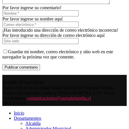
Por favor ingrese su comentario!
Por favor ingrese su nombre aquí
¡Has introducido una dirección de correo electrónico incorrecta!
Por favor ingrese su dirección de correo electrónico aquí
Guardar mi nombre, correo electrónico y sitio web en este
navegador la próxima vez que comente.
SOBRE NOSOTROS
Página Oficial de la Ilustre Municipalidad de Sagrada Familia.
Horario de Atención: Lunes a Viernes de 08:30 a 17:15 Horas.
Contáctanos:
comunicaciones@sagradafamilia.cl
SÍGUENOS
Inicio
Departamentos
Alcaldía
Administrador Municipal