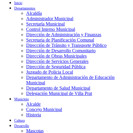
Inicio
Departamentos
Alcaldía
Administrador Municipal
Secretaría Municipal
Control Interno Municipal
Dirección de Administración y Finanzas
Secretaria de Planificación Comunal
Dirección de Tránsito y Transporte Público
Dirección de Desarrollo Comunitario
Dirección de Obras Municipales
Dirección de Servicios Generales
Dirección de Seguridad Pública
Juzgado de Policia Local
Departamento de Administración de Educación
Municipal
Departamento de Salud Municipal
Delegación Municipal de Villa Prat
Municipio
Alcalde
Concejo Municipal
Historia
Cultura
Desarrollo
Mascotas