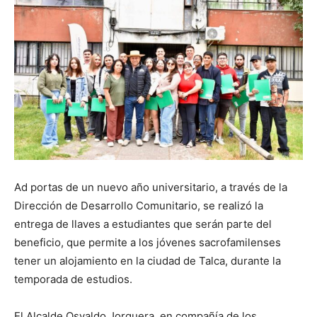
Ad portas de un nuevo año universitario, a través de la
Dirección de Desarrollo Comunitario, se realizó la
entrega de llaves a estudiantes que serán parte del
beneficio, que permite a los jóvenes sacrofamilenses
tener un alojamiento en la ciudad de Talca, durante la
temporada de estudios.
El Alcalde Osvaldo Jorquera, en compañía de los