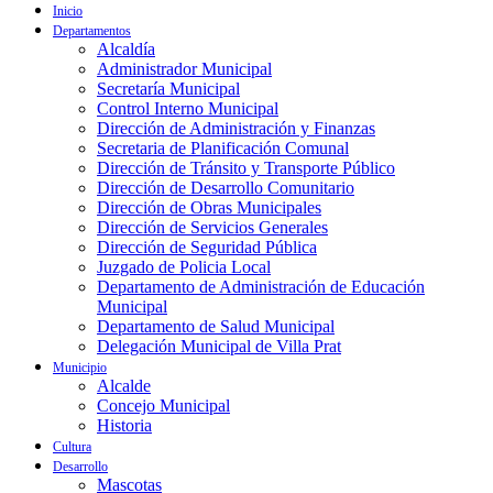
Inicio
Departamentos
Alcaldía
Administrador Municipal
Secretaría Municipal
Control Interno Municipal
Dirección de Administración y Finanzas
Secretaria de Planificación Comunal
Dirección de Tránsito y Transporte Público
Dirección de Desarrollo Comunitario
Dirección de Obras Municipales
Dirección de Servicios Generales
Dirección de Seguridad Pública
Juzgado de Policia Local
Departamento de Administración de Educación
Municipal
Departamento de Salud Municipal
Delegación Municipal de Villa Prat
Municipio
Alcalde
Concejo Municipal
Historia
Cultura
Desarrollo
Mascotas