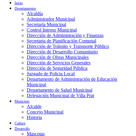
Inicio
Departamentos
Alcaldía
Administrador Municipal
Secretaría Municipal
Control Interno Municipal
Dirección de Administración y Finanzas
Secretaria de Planificación Comunal
Dirección de Tránsito y Transporte Público
Dirección de Desarrollo Comunitario
Dirección de Obras Municipales
Dirección de Servicios Generales
Dirección de Seguridad Pública
Juzgado de Policia Local
Departamento de Administración de Educación
Municipal
Departamento de Salud Municipal
Delegación Municipal de Villa Prat
Municipio
Alcalde
Concejo Municipal
Historia
Cultura
Desarrollo
Mascotas