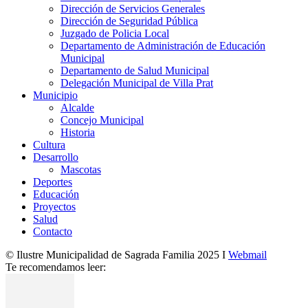
Dirección de Servicios Generales
Dirección de Seguridad Pública
Juzgado de Policia Local
Departamento de Administración de Educación
Municipal
Departamento de Salud Municipal
Delegación Municipal de Villa Prat
Municipio
Alcalde
Concejo Municipal
Historia
Cultura
Desarrollo
Mascotas
Deportes
Educación
Proyectos
Salud
Contacto
© Ilustre Municipalidad de Sagrada Familia 2025 I
Webmail
Te recomendamos leer: