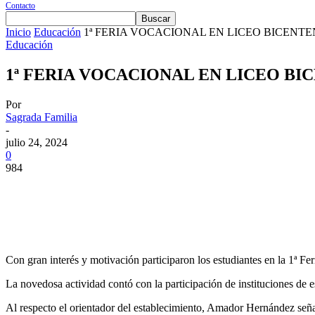
Contacto
Inicio
Educación
1ª FERIA VOCACIONAL EN LICEO BICENT
Educación
1ª FERIA VOCACIONAL EN LICEO B
Por
Sagrada Familia
-
julio 24, 2024
0
984
Cuota
Con gran interés y motivación participaron los estudiantes en la 1ª F
La novedosa actividad contó con la participación de instituciones de 
Al respecto el orientador del establecimiento, Amador Hernández señal