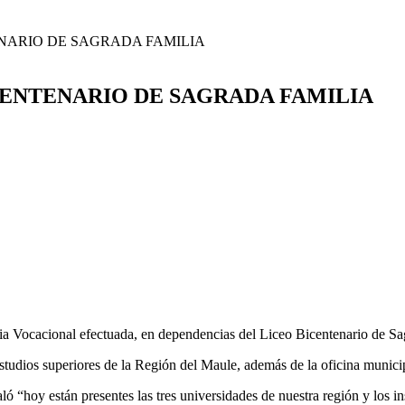
ENARIO DE SAGRADA FAMILIA
ICENTENARIO DE SAGRADA FAMILIA
eria Vocacional efectuada, en dependencias del Liceo Bicentenario de Sa
estudios superiores de la Región del Maule, además de la oficina munic
ó “hoy están presentes las tres universidades de nuestra región y los i