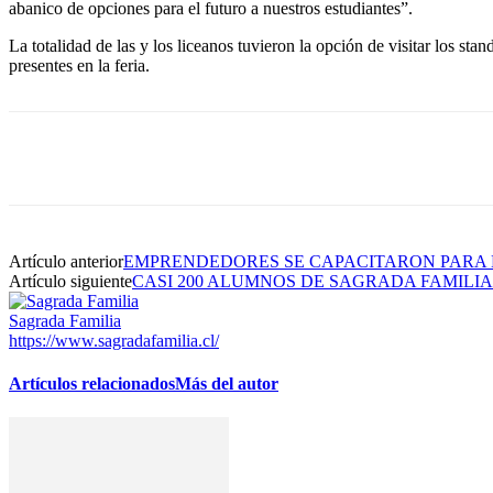
abanico de opciones para el futuro a nuestros estudiantes”.
La totalidad de las y los liceanos tuvieron la opción de visitar los sta
presentes en la feria.
Cuota
Artículo anterior
EMPRENDEDORES SE CAPACITARON PARA 
Artículo siguiente
CASI 200 ALUMNOS DE SAGRADA FAMILI
Sagrada Familia
https://www.sagradafamilia.cl/
Artículos relacionados
Más del autor